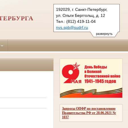
192029, г. Санкт-Петербург,
ул. Ольги Берггольц, д. 12
ТЕРБУРГА
Тел.: (812) 419-11-04
nvs.spb@sudrf.ru
развернуть
Запросы ОПФР по постановлению
Правительства РФ от 28.06.2021 №
1037