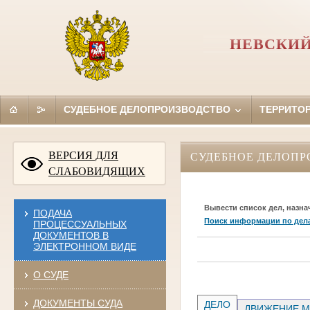
НЕВСКИЙ
СУДЕБНОЕ ДЕЛОПРОИЗВОДСТВО
ТЕРРИТО
ВЕРСИЯ ДЛЯ
СУДЕБНОЕ ДЕЛОПР
СЛАБОВИДЯЩИХ
Вывести список дел, назна
ПОДАЧА
Поиск информации по дел
ПРОЦЕССУАЛЬНЫХ
ДОКУМЕНТОВ В
ЭЛЕКТРОННОМ ВИДЕ
О СУДЕ
ДОКУМЕНТЫ СУДА
ДЕЛО
ДВИЖЕНИЕ М