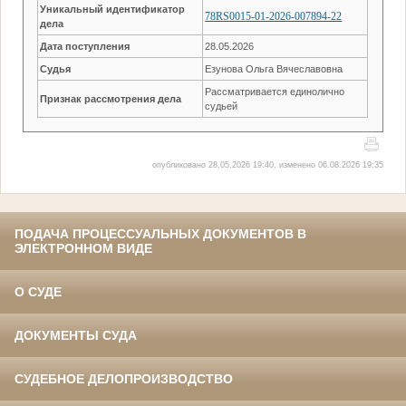
Уникальный идентификатор
78RS0015-01-2026-007894-22
дела
Дата поступления
28.05.2026
Судья
Езунова Ольга Вячеславовна
Рассматривается единолично
Признак рассмотрения дела
судьей
опубликовано 28.05.2026 19:40, изменено 06.08.2026 19:35
ПОДАЧА ПРОЦЕССУАЛЬНЫХ ДОКУМЕНТОВ В
ЭЛЕКТРОННОМ ВИДЕ
О СУДЕ
ДОКУМЕНТЫ СУДА
СУДЕБНОЕ ДЕЛОПРОИЗВОДСТВО