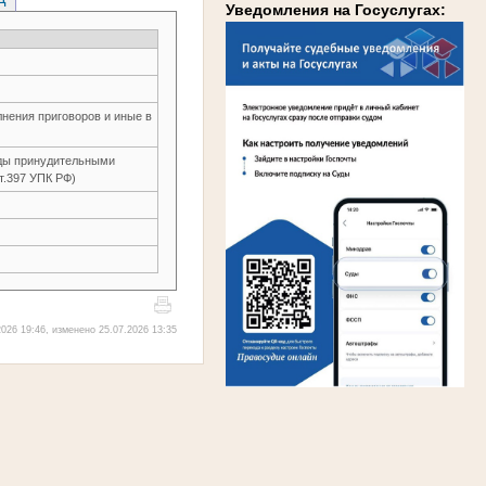
Уведомления на Госуслугах:
нения приговоров и иные в
оды принудительными
ст.397 УПК РФ)
026 19:46, изменено 25.07.2026 13:35