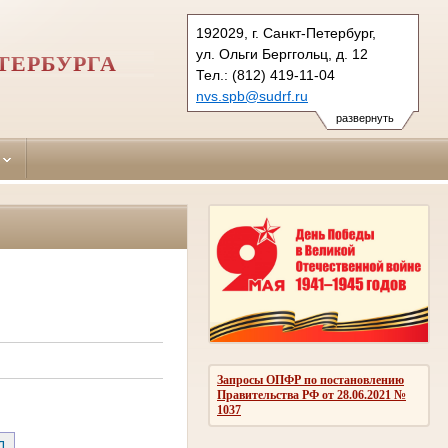
192029, г. Санкт-Петербург,
ул. Ольги Берггольц, д. 12
ТЕРБУРГА
Тел.: (812) 419-11-04
nvs.spb@sudrf.ru
развернуть
Запросы ОПФР по постановлению
Правительства РФ от 28.06.2021 №
1037
Д