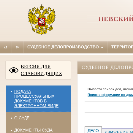
НЕВСКИЙ
СУДЕБНОЕ ДЕЛОПРОИЗВОДСТВО
ТЕРРИТО
ВЕРСИЯ ДЛЯ
СУДЕБНОЕ ДЕЛОПР
СЛАБОВИДЯЩИХ
Вывести список дел, назна
ПОДАЧА
Поиск информации по дел
ПРОЦЕССУАЛЬНЫХ
ДОКУМЕНТОВ В
ЭЛЕКТРОННОМ ВИДЕ
О СУДЕ
ДОКУМЕНТЫ СУДА
ДЕЛО
ДВИЖЕНИЕ М