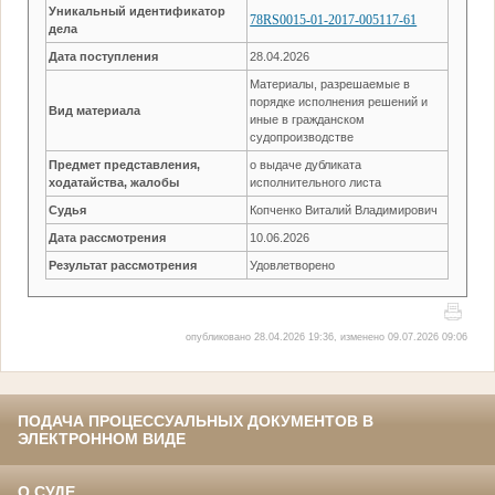
Уникальный идентификатор
78RS0015-01-2017-005117-61
дела
Дата поступления
28.04.2026
Материалы, разрешаемые в
порядке исполнения решений и
Вид материала
иные в гражданском
судопроизводстве
Предмет представления,
о выдаче дубликата
ходатайства, жалобы
исполнительного листа
Судья
Копченко Виталий Владимирович
Дата рассмотрения
10.06.2026
Результат рассмотрения
Удовлетворено
опубликовано 28.04.2026 19:36, изменено 09.07.2026 09:06
ПОДАЧА ПРОЦЕССУАЛЬНЫХ ДОКУМЕНТОВ В
ЭЛЕКТРОННОМ ВИДЕ
О СУДЕ