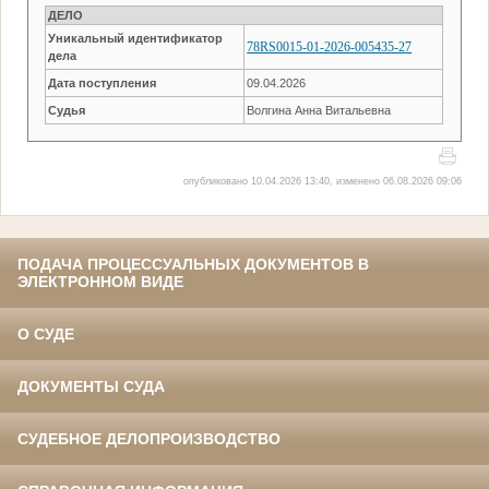
ДЕЛО
Уникальный идентификатор
78RS0015-01-2026-005435-27
дела
Дата поступления
09.04.2026
Судья
Волгина Анна Витальевна
опубликовано 10.04.2026 13:40, изменено 06.08.2026 09:06
ПОДАЧА ПРОЦЕССУАЛЬНЫХ ДОКУМЕНТОВ В
ЭЛЕКТРОННОМ ВИДЕ
О СУДЕ
ДОКУМЕНТЫ СУДА
СУДЕБНОЕ ДЕЛОПРОИЗВОДСТВО