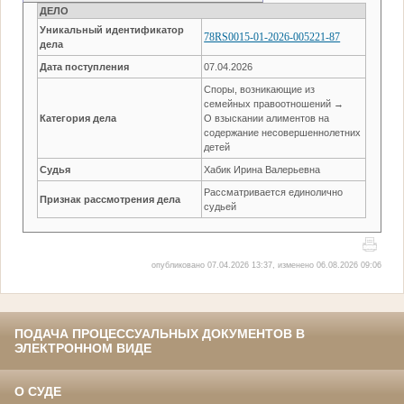
ДЕЛО
Уникальный идентификатор
78RS0015-01-2026-005221-87
дела
Дата поступления
07.04.2026
Споры, возникающие из
семейных правоотношений →
Категория дела
О взыскании алиментов на
содержание несовершеннолетних
детей
Судья
Хабик Ирина Валерьевна
Рассматривается единолично
Признак рассмотрения дела
судьей
опубликовано 07.04.2026 13:37, изменено 06.08.2026 09:06
ПОДАЧА ПРОЦЕССУАЛЬНЫХ ДОКУМЕНТОВ В
ЭЛЕКТРОННОМ ВИДЕ
О СУДЕ