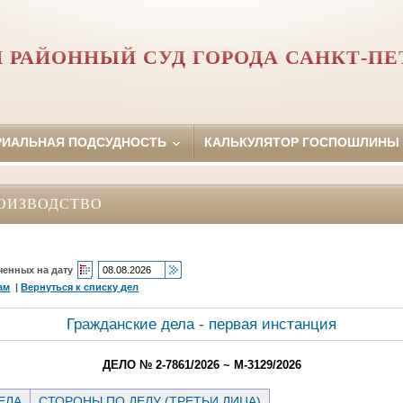
 РАЙОННЫЙ СУД ГОРОДА САНКТ-ПЕ
РИАЛЬНАЯ ПОДСУДНОСТЬ
КАЛЬКУЛЯТОР ГОСПОШЛИНЫ
ОИЗВОДСТВО
ченных на дату
ам
|
Вернуться к списку дел
Гражданские дела - первая инстанция
ДЕЛО № 2-7861/2026 ~ М-3129/2026
ЕЛА
СТОРОНЫ ПО ДЕЛУ (ТРЕТЬИ ЛИЦА)