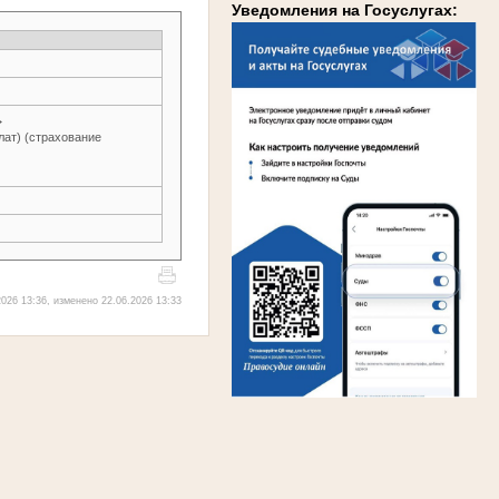
Уведомления на Госуслугах:
→
лат) (страхование
026 13:36, изменено 22.06.2026 13:33