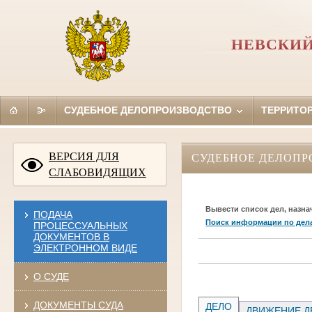
НЕВСКИЙ
СУДЕБНОЕ ДЕЛОПРОИЗВОДСТВО
ТЕРРИТО
ВЕРСИЯ ДЛЯ
СУДЕБНОЕ ДЕЛОПР
СЛАБОВИДЯЩИХ
Вывести список дел, назна
ПОДАЧА
Поиск информации по дел
ПРОЦЕССУАЛЬНЫХ
ДОКУМЕНТОВ В
ЭЛЕКТРОННОМ ВИДЕ
О СУДЕ
ДОКУМЕНТЫ СУДА
ДЕЛО
ДВИЖЕНИЕ Д