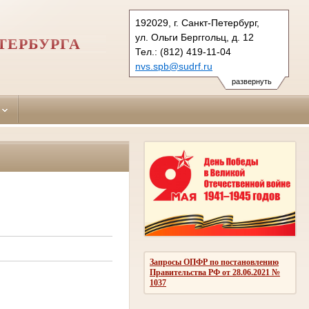
192029, г. Санкт-Петербург,
ул. Ольги Берггольц, д. 12
ТЕРБУРГА
Тел.: (812) 419-11-04
nvs.spb@sudrf.ru
развернуть
Запросы ОПФР по постановлению
Правительства РФ от 28.06.2021 №
1037