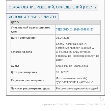
ОБЖАЛОВАНИЕ РЕШЕНИЙ, ОПРЕДЕЛЕНИЙ (ПОСТ.)
ИСПОЛНИТЕЛЬНЫЕ ЛИСТЫ
ДЕЛО
Уникальный идентификатор
78RS0015-01-2026-004950-27
дела
Дата поступления
02.04.2026
Споры, возникающие из
семейных правоотношений →
Категория дела
О взыскании алиментов на
содержание несовершеннолетних
детей
Судья
Хабик Ирина Валерьевна
Дата рассмотрения
18.06.2026
Иск (заявление, жалоба)
Результат рассмотрения
УДОВЛЕТВОРЕН ЧАСТИЧНО
Признак рассмотрения дела
Рассмотрено единолично судьей
опубликовано 02.04.2026 13:31, изменено 03.08.2026 13:35