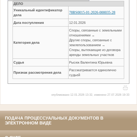
ДЕЛО
Уникальный идентификатор
78RS0015-01-2026-000035-28
дела
Дата поступления
12.01.2026
Споры, связанные с земельными
отношениями →
Другие споры, связанные с
Категория дела
землепользованием →
Споры, вытекающие из договора
аренды земельных участков
Судья
Рысюк Валентина Юрьевна
Рассматривается единолично
Признак рассмотрения дела
судьей
опубликовано 12.01.2026 13:32, изменено 27.07.2026 19:33
ПОДАЧА ПРОЦЕССУАЛЬНЫХ ДОКУМЕНТОВ В
ЭЛЕКТРОННОМ ВИДЕ