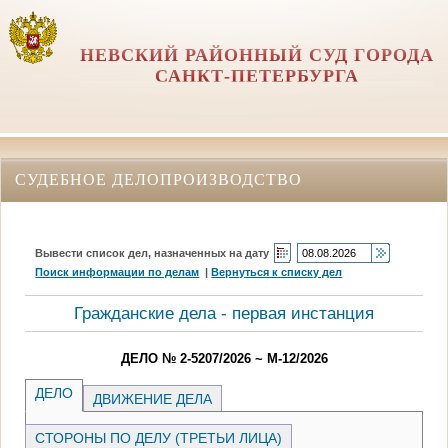
НЕВСКИЙ РАЙОННЫЙ СУД ГОРОДА
САНКТ-ПЕТЕРБУРГА
СУДЕБНОЕ ДЕЛОПРОИЗВОДСТВО
Вывести список дел, назначенных на дату
Поиск информации по делам
|
Вернуться к списку дел
Гражданские дела - первая инстанция
ДЕЛО № 2-5207/2026 ~ М-12/2026
ДЕЛО
ДВИЖЕНИЕ ДЕЛА
СТОРОНЫ ПО ДЕЛУ (ТРЕТЬИ ЛИЦА)