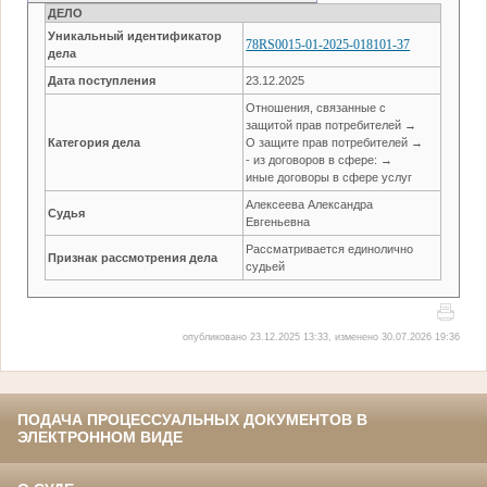
ДЕЛО
Уникальный идентификатор
78RS0015-01-2025-018101-37
дела
Дата поступления
23.12.2025
Отношения, связанные с
защитой прав потребителей →
Категория дела
О защите прав потребителей →
- из договоров в сфере: →
иные договоры в сфере услуг
Алексеева Александра
Судья
Евгеньевна
Рассматривается единолично
Признак рассмотрения дела
судьей
опубликовано 23.12.2025 13:33, изменено 30.07.2026 19:36
ПОДАЧА ПРОЦЕССУАЛЬНЫХ ДОКУМЕНТОВ В
ЭЛЕКТРОННОМ ВИДЕ