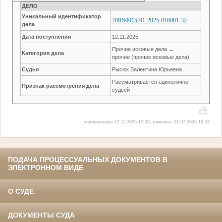
ДЕЛО
Уникальный идентификатор
78RS0015-01-2025-016001-32
дела
Дата поступления
12.11.2025
Прочие исковые дела →
Категория дела
прочие (прочие исковые дела)
Судья
Рысюк Валентина Юрьевна
Рассматривается единолично
Признак рассмотрения дела
судьей
опубликовано 12.11.2025 13:33, изменено 31.07.2026 19:33
ПОДАЧА ПРОЦЕССУАЛЬНЫХ ДОКУМЕНТОВ В
ЭЛЕКТРОННОМ ВИДЕ
О СУДЕ
ДОКУМЕНТЫ СУДА