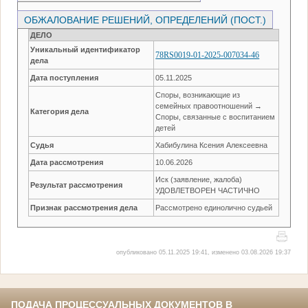
ОБЖАЛОВАНИЕ РЕШЕНИЙ, ОПРЕДЕЛЕНИЙ (ПОСТ.)
ДЕЛО
Уникальный идентификатор
78RS0019-01-2025-007034-46
дела
Дата поступления
05.11.2025
Споры, возникающие из
семейных правоотношений →
Категория дела
Споры, связанные с воспитанием
детей
Судья
Хабибулина Ксения Алексеевна
Дата рассмотрения
10.06.2026
Иск (заявление, жалоба)
Результат рассмотрения
УДОВЛЕТВОРЕН ЧАСТИЧНО
Признак рассмотрения дела
Рассмотрено единолично судьей
опубликовано 05.11.2025 19:41, изменено 03.08.2026 19:37
ПОДАЧА ПРОЦЕССУАЛЬНЫХ ДОКУМЕНТОВ В