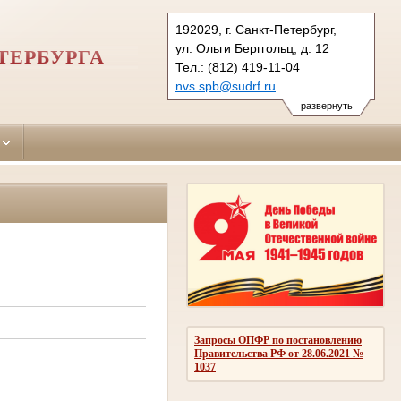
192029, г. Санкт-Петербург,
ул. Ольги Берггольц, д. 12
ТЕРБУРГА
Тел.: (812) 419-11-04
nvs.spb@sudrf.ru
развернуть
Запросы ОПФР по постановлению
Правительства РФ от 28.06.2021 №
1037