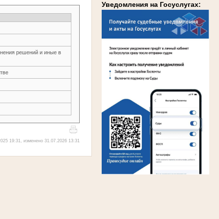
Уведомления на Госуслугах:
нения решений и иные в
тве
025 19:31, изменено 31.07.2026 13:31