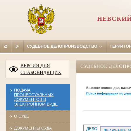
НЕВСКИЙ
СУДЕБНОЕ ДЕЛОПРОИЗВОДСТВО
ТЕРРИТО
ВЕРСИЯ ДЛЯ
СУДЕБНОЕ ДЕЛОПР
СЛАБОВИДЯЩИХ
Вывести список дел, назна
ПОДАЧА
Поиск информации по дел
ПРОЦЕССУАЛЬНЫХ
ДОКУМЕНТОВ В
ЭЛЕКТРОННОМ ВИДЕ
О СУДЕ
ДОКУМЕНТЫ СУДА
ДЕЛО
ДВИЖЕНИЕ М