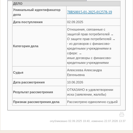
ДЕЛО
Уникальный идентификатор
78RS0015-01-2025-012578-19
дела
Дата поступления
02.09.2025
Отношения, связанные с
защитой прав потребителей →
О защите прав потребителей →
- из договоров с финансово-
Категория дела
кредитными учреждениями в
сфере: →
иные договоры с финансово-
кредитными учреждениями
Алексеева Александра
Судья
Евгеньевна
Дата рассмотрения
10.06.2026
ОТКАЗАНО в удовлетворении
Результат рассмотрения
иска (заявлении, жалобы)
Признак рассмотрения дела
Рассмотрено единолично судьей
опубликовано 02.09.2025 19:40, изменено 22.07.2026 13:37