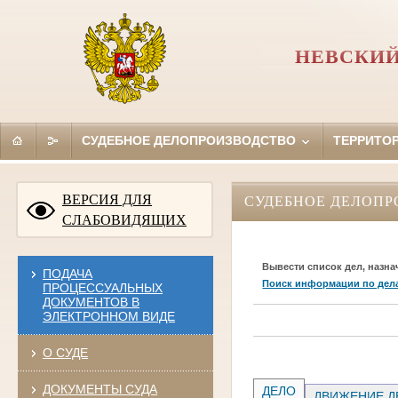
НЕВСКИЙ
СУДЕБНОЕ ДЕЛОПРОИЗВОДСТВО
ТЕРРИТО
ВЕРСИЯ ДЛЯ
СУДЕБНОЕ ДЕЛОПР
СЛАБОВИДЯЩИХ
Вывести список дел, назна
ПОДАЧА
Поиск информации по дел
ПРОЦЕССУАЛЬНЫХ
ДОКУМЕНТОВ В
ЭЛЕКТРОННОМ ВИДЕ
О СУДЕ
ДОКУМЕНТЫ СУДА
ДЕЛО
ДВИЖЕНИЕ Д