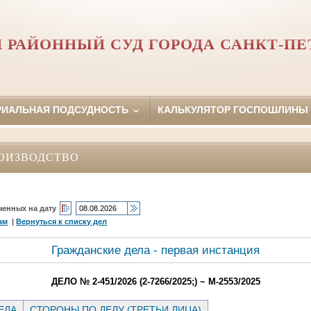
 РАЙОННЫЙ СУД ГОРОДА САНКТ-ПЕ
РИАЛЬНАЯ ПОДСУДНОСТЬ
КАЛЬКУЛЯТОР ГОСПОШЛИНЫ
ОИЗВОДСТВО
ченных на дату
ам
|
Вернуться к списку дел
Гражданские дела - первая инстанция
ДЕЛО № 2-451/2026 (2-7266/2025;) ~ М-2553/2025
ЕЛА
СТОРОНЫ ПО ДЕЛУ (ТРЕТЬИ ЛИЦА)