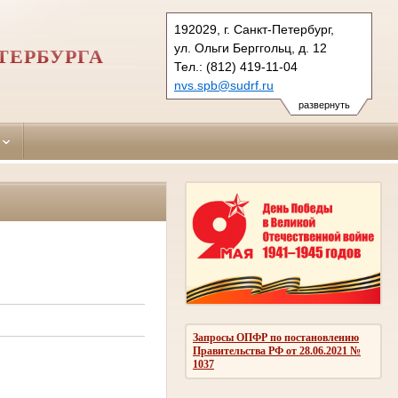
192029, г. Санкт-Петербург,
ул. Ольги Берггольц, д. 12
ТЕРБУРГА
Тел.: (812) 419-11-04
nvs.spb@sudrf.ru
развернуть
Запросы ОПФР по постановлению
Правительства РФ от 28.06.2021 №
1037