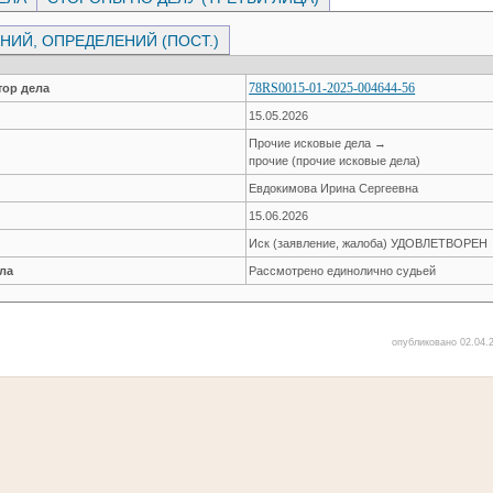
ИЙ, ОПРЕДЕЛЕНИЙ (ПОСТ.)
78RS0015-01-2025-004644-56
ор дела
15.05.2026
Прочие исковые дела →
прочие (прочие исковые дела)
Евдокимова Ирина Сергеевна
15.06.2026
Иск (заявление, жалоба) УДОВЛЕТВОРЕН
ла
Рассмотрено единолично судьей
опубликовано 02.04.2