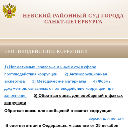
НЕВСКИЙ РАЙОННЫЙ СУД ГОРОДА
САНКТ-ПЕТЕРБУРГА
ПРОТИВОДЕЙСТВИЕ КОРРУПЦИИ
1) Нормативные, правовые и иные акты в сфере
противодействия коррупции
2) Антикоррупционная
экспертиза
3) Методические материалы
4) Формы
документов, связанных с противодействие коррупции, для
заполнения
5) Обратная связь для сообщений о фактах
коррупции
Обратная связь для сообщений о фактах коррупции
версия для печати
В соответствии с Федеральным законом от 25 декабря