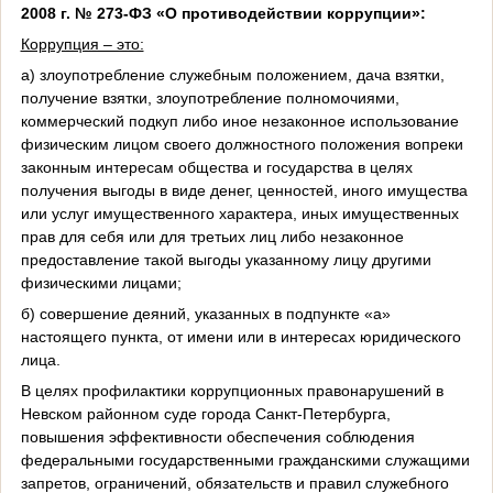
2008 г. № 273-ФЗ «О противодействии коррупции»:
Коррупция – это:
а) злоупотребление служебным положением, дача взятки,
получение взятки, злоупотребление полномочиями,
коммерческий подкуп либо иное незаконное использование
физическим лицом своего должностного положения вопреки
законным интересам общества и государства в целях
получения выгоды в виде денег, ценностей, иного имущества
или услуг имущественного характера, иных имущественных
прав для себя или для третьих лиц либо незаконное
предоставление такой выгоды указанному лицу другими
физическими лицами;
б) совершение деяний, указанных в подпункте «а»
настоящего пункта, от имени или в интересах юридического
лица.
В целях профилактики коррупционных правонарушений в
Невском районном суде города Санкт-Петербурга
,
повышения эффективности обеспечения соблюдения
федеральными государственными гражданскими служащими
запретов, ограничений, обязательств и правил служебного